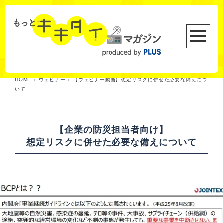
HOME
>
ウェビナー
>
【ウェビナー動画】想定リスクに併せた必要な備えにつ
いて
【企業の防災担当者向け】
想定リスクに併せた必要な備えについて