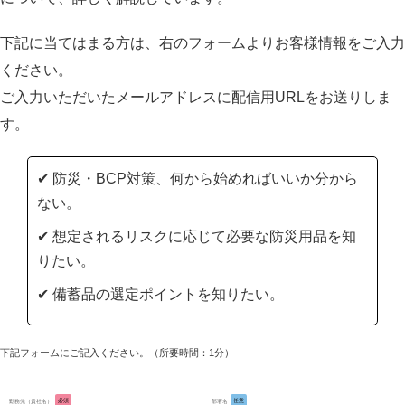
下記に当てはまる方は、右のフォームよりお客様情報をご入力
ください。
ご入力いただいたメールアドレスに配信用URLをお送りしま
す。
防災・BCP対策、何から始めればいいか分から
ない。
想定されるリスクに応じて必要な防災用品を知
りたい。
備蓄品の選定ポイントを知りたい。
下記フォームにご記入ください。（所要時間：1分）
勤務先（貴社名）
必須
部署名
任意