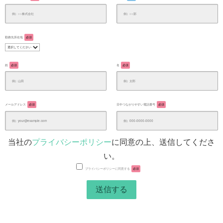
勤務先所在地
必須
姓
必須
名
必須
メールアドレス
必須
日中つながりやすい電話番号
必須
当社の
プライバシーポリシー
に同意の上、送信してくださ
い。
プライバシーポリシーに同意する
必須