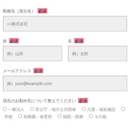
勤務先（貴社名）
必須
姓
必須
名
必須
メールアドレス
必須
現在のお勤め先について教えてください
必須
一般法人
官公庁・地方公共団体
介護・福祉施設
学校
幼稚園・保育所
病院・医療
その他