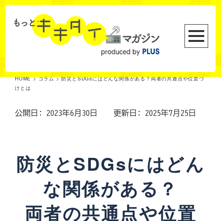
HOME
>
コラム
>
防災とSDGsにはどんな関係がある？両者の共通点や位置づ
けとは
公開日: 2023年6月30日
更新日: 2025年7月25日
防災とSDGsにはどん
な関係がある？
両者の共通点や位置