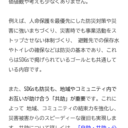
価値観や考えも少なくありません。
例えば、人命保護を最優先にした防災対策や災
害に強いまちづくり、災害時でも事業活動をス
トップさせない体制づくり、 避難先での保存水
やトイレの確保などは防災の基本であり、これ
らはSDGsで掲げられているゴールとも共通して
いる内容です。
また、
SDGsも防災も、地域やコミュニティ内で
お互いが助け合う「共助」が重要
です。これに
よって 地域、コミュニティの結束力を強化し、
災害被害からのスピーディーな復旧も実現しま
す。共助について詳しくは、
「自助・共助・公