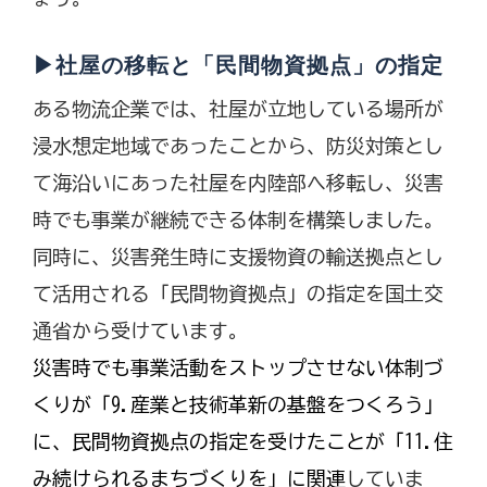
▶社屋の移転と「民間物資拠点」の指定
ある物流企業では、社屋が立地している場所が
浸水想定地域であったことから、防災対策とし
て海沿いにあった社屋を内陸部へ移転し、災害
時でも事業が継続できる体制を構築しました。
同時に、災害発生時に支援物資の輸送拠点とし
て活用される「民間物資拠点」の指定を国土交
通省から受けています。
災害時でも事業活動をストップさせない体制づ
くりが「9.産業と技術革新の基盤をつくろう」
に、民間物資拠点の指定を受けたことが「11.住
み続けられるまちづくりを」に関連
していま