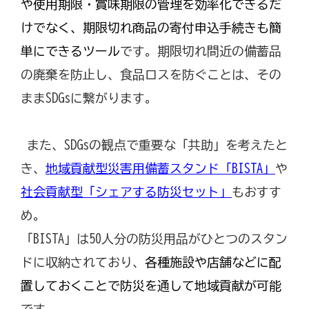
や使用期限・賞味期限の管理を効率化できるだ
けでなく、期限切れ商品の寄付申込手続きも簡
単にできるツール
です。期限切れ間近の備蓄品
の廃棄を防止し、食品ロスを防ぐことは、その
ままSDGsに繋がります。
また、SDGsの観点で重要な「共助」を考えたと
き、
地域貢献型災害用備蓄スタンド「BISTA」
や
社会貢献型「シェアする防災セット」
もおすす
め。
「BISTA」は50人分の防災用品がひとつのスタン
ドに収納されており、
各種施設や店舗などに配
置しておくことで防災を通して地域貢献が可能