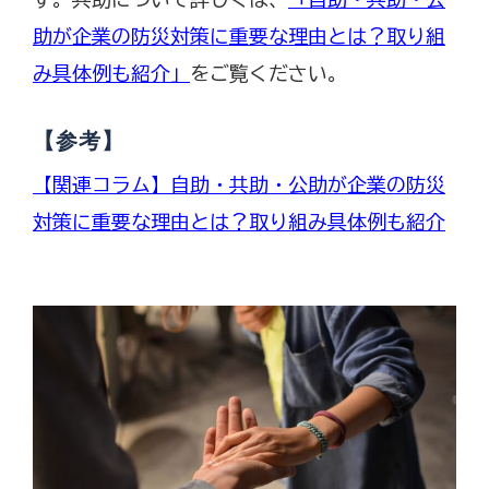
助が企業の防災対策に重要な理由とは？取り組
み具体例も紹介」
をご覧ください。
【参考】
【関連コラム】自助・共助・公助が企業の防災
対策に重要な理由とは？取り組み具体例も紹介