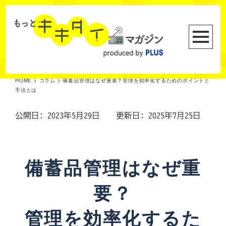
HOME
>
コラム
>
備蓄品管理はなぜ重要？管理を効率化するためのポイントと
手法とは
公開日: 2023年5月29日
更新日: 2025年7月25日
備蓄品管理はなぜ重
要？
管理を効率化するた