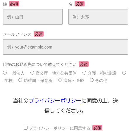
姓
必須
名
必須
メールアドレス
必須
現在のお勤め先について教えてください
必須
一般法人
官公庁・地方公共団体
介護・福祉施設
学校
幼稚園・保育所
病院・医療
その他
当社の
プライバシーポリシー
に同意の上、送
信してください。
プライバシーポリシーに同意する
必須