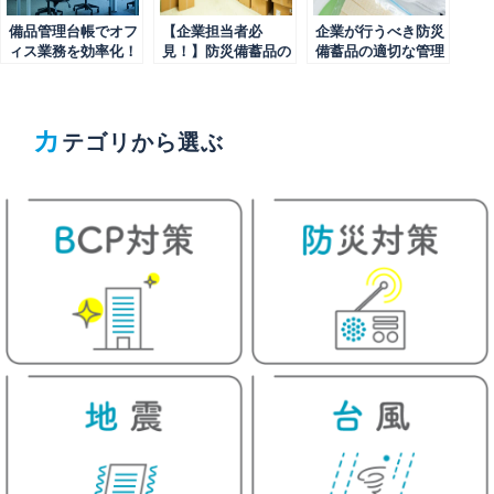
備品管理台帳でオフ
【企業担当者必
企業が行うべき防災
ィス業務を効率化！
見！】防災備蓄品の
備蓄品の適切な管理
作成と運用のポイン
適切な保管場所と保
プロセスとは？
トを解説
管の注意点
カ
テゴリから選ぶ