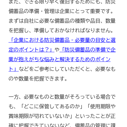
また、できる限り早く復旧するためにも、防災
備蓄品の準備・管理は企業にとって重要です。
まずは自社に必要な備蓄品の種類や品目、数量
を把握し、準備しておかなければなりません。
「企業における防災備蓄品‐必要量の目安と選
定のポイントは？」
や
「防災備蓄品の準備で企
業が抱えがちな悩みと解決するためのポイン
ト」
などをご参考にしていただくと、必要なも
のや数量を把握できます。
一方、必要なものと数量がそろっている場合で
も、「どこに保管してあるのか」「使用期限や
賞味期限が切れていないか」といったことが正
確に把握できていないなど、備蓄品の管理に課