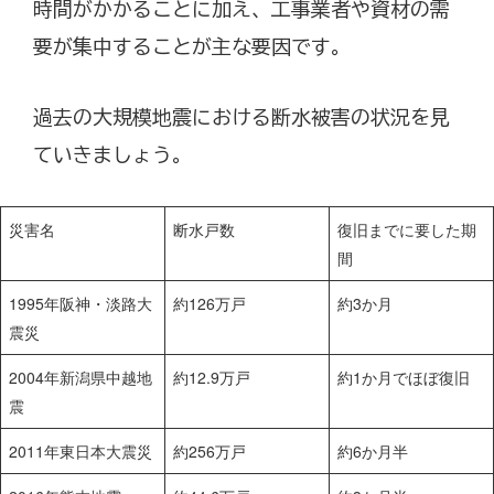
時間がかかることに加え、工事業者や資材の需
要が集中することが主な要因です。
過去の大規模地震における断水被害の状況を見
ていきましょう。
災害名
断水戸数
復旧までに要した期
間
1995年阪神・淡路大
約126万戸
約3か月
震災
2004年新潟県中越地
約12.9万戸
約1か月でほぼ復旧
震
2011年東日本大震災
約256万戸
約6か月半