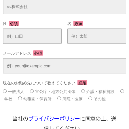
姓
必須
名
必須
メールアドレス
必須
現在のお勤め先について教えてください
必須
一般法人
官公庁・地方公共団体
介護・福祉施設
学校
幼稚園・保育所
病院・医療
その他
当社の
プライバシーポリシー
に同意の上、送
信してください。