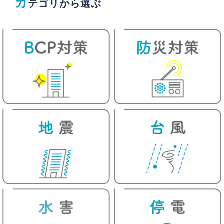
カ
テゴリから選ぶ