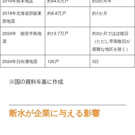
2016年熊本地震
約44.6万戸
約3か月半
2018年北海道胆振東
約6.8万戸
約1か月
部地震
2024年 能登半島地
約13.7万戸
約3か月でほぼ復旧
震
（ただし早期復旧が
困難な地区を除く）
2024年日向灘地震
120戸
3日
※国の資料を基に作成
断水が企業に与える影響