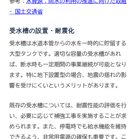
参考：
水資源：雨水の利用の推進に向けた取組
– 国土交通省
受水槽の設置・耐震化
受水槽は水道本管からの水を一時的に貯留する
大型タンクです。適切な容量の受水槽があれ
ば、断水時も一定期間の事業継続が可能となり
ます。特に地下設置型の場合、地震の揺れの影
響を受けにくいというメリットがあります。
既存の受水槽については、耐震性能の評価を行
い、必要に応じて補強工事を実施することが求
められます。また、停電時でも給水機能を維持
できるよう、非常用電源の確保も重要です。こ