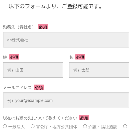
以下のフォームより、ご登録可能です。
勤務先（貴社名）
必須
姓
必須
名
必須
メールアドレス
必須
現在のお勤め先について教えてください
必須
一般法人
官公庁・地方公共団体
介護・福祉施設