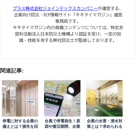
プラス株式会社ジョインテックスカンパニー
が運営する、
企業向け防災・BCP情報サイト「キキタイマガジン」運営
事務局です。
キキタイマガジン内の掲載コンテンツについては、特定非
営利活動法人日本防災士機構より認証を受け、一定の知
識・技能を有する弊社防災士が監修しております。
関連記事:
停電に対する企業の
台風で停電発生！原
企業の水害・浸水対
備えとは？損失を回
因や復旧期間、企業
策とは？求められる
避するための対策を
が行うべき事前対策
理由や具体的な方法