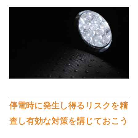
停電時に発生し得るリスクを精
査し有効な対策を講じておこう