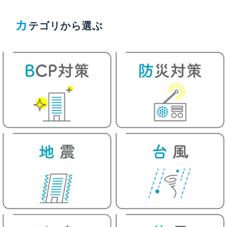
解説
と対処方法を解説
を解説
カ
テゴリから選ぶ